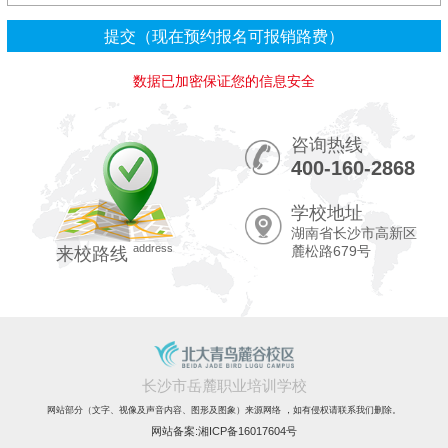
数据已加密保证您的信息安全
咨询热线
400-160-2868
学校地址
湖南省长沙市高新区
address
麓松路679号
来校路线
长沙市岳麓职业培训学校
网站部分（文字、视像及声音内容、图形及图象）来源网络 ，如有侵权请联系我们删除。
网站备案:湘ICP备16017604号